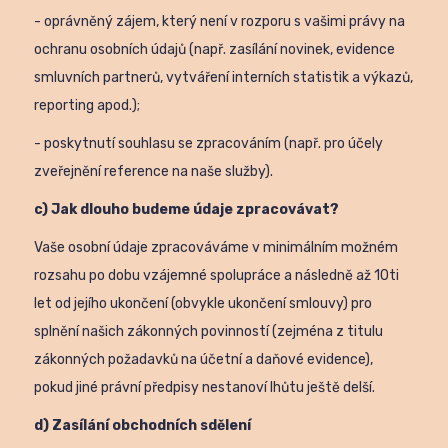
- oprávněný zájem, který není v rozporu s vašimi právy na
ochranu osobních údajů (např. zasílání novinek, evidence
smluvních partnerů, vytváření interních statistik a výkazů,
reporting apod.);
- poskytnutí souhlasu se zpracováním (např. pro účely
zveřejnění reference na naše služby).
c) Jak dlouho budeme údaje zpracovávat?
Vaše osobní údaje zpracováváme v minimálním možném
rozsahu po dobu vzájemné spolupráce a následně až 10ti
let od jejího ukončení (obvykle ukončení smlouvy) pro
splnění našich zákonných povinností (zejména z titulu
zákonných požadavků na účetní a daňové evidence),
pokud jiné právní předpisy nestanoví lhůtu ještě delší.
d) Zasílání obchodních sdělení