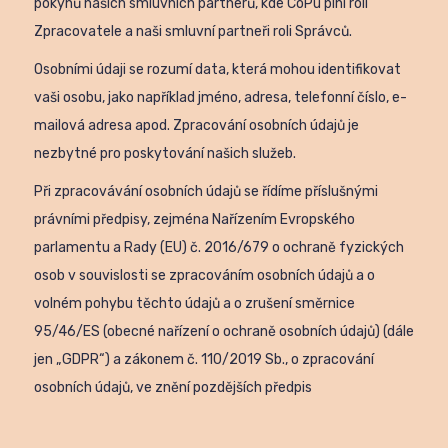
pokynů našich smluvních partnerů, kde CoPu plní roli
Zpracovatele a naši smluvní partneři roli Správců.
Osobními údaji se rozumí data, která mohou identifikovat
vaši osobu, jako například jméno, adresa, telefonní číslo, e-
mailová adresa apod. Zpracování osobních údajů je
nezbytné pro poskytování našich služeb.
Při zpracovávání osobních údajů se řídíme příslušnými
právními předpisy, zejména Nařízením Evropského
parlamentu a Rady (EU) č. 2016/679 o ochraně fyzických
osob v souvislosti se zpracováním osobních údajů a o
volném pohybu těchto údajů a o zrušení směrnice
95/46/ES (obecné nařízení o ochraně osobních údajů) (dále
jen „GDPR“) a zákonem č. 110/2019 Sb., o zpracování
osobních údajů, ve znění pozdějších předpis