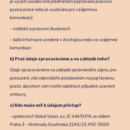
je využití sociální sítě předmětem poptávané pracovní
pozice práce nebo je využívána pro vzájemnou
komunikaci)
- vzdělání a pracovní zkušenosti
- další informace uvedené v životopisu nebo ve vzájemné
komunikaci
b) Proč údaje zpracováváme a na základě čeho?
Údaje zpracováváme na základě oprávněného zájmu, pro
posouzení, zda odpovídáte požadavkům na poptávanou
pozici, abychom vám mohli nabídnout případné uzavření
smlouvy.
c) Kdo může mít k údajům přístup?
- společnost Global Vision, a.s. IČ: 64610314, se sídlem
Praha 3 - Vinohrady, Kouřimská 2243/23, PSČ 13000