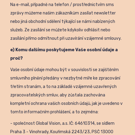
Na e-mail, případně na telefon / prostřednictvím sms
zprávy můžeme našim zákazníkům zasílat newsletter
nebo jiná obchodní sdělení týkající se námi nabízených
služeb. Ze zasílání se můžete kdykoliv odhlásit nebo
zasílání přímo odmítnout při uzavírání vzájemné smlouvy.
e) Komu dalšímu poskytujeme Vaše osobní údaje a
proč?
Vaše osobní údaje mohou být v souvislosti se zajištěním
smluvního plnění předány v nezbytné míře ke zpracování
třetím stranám, a to na základě vzájemně uzavřených
zpracovatelských smluv, aby zůstala zachována
kompletní ochrana vašich osobních údajů, jak je uvedeno v
tomto informačním prohlášení, a to zejména:
- společnost Global Vision, a.s. IČ: 64610314, se sídlem
Praha 3 - Vinohrady, Kouřimská 2243/23, PSČ 13000