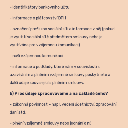
- identifikátory bankovního účtu
- informace o plátcovství DPH
- označení profilu na sociální síti a informace z něj (pokud
je využití sociální sítě předmětem smlouvy nebo je
využívána pro vzájemnou komunikaci)
- naši vzájemnou komunikaci
- informace a podklady, které nám v souvislosti s
uzavíráním a plněním vzájemné smlouvy poskytnete a
další údaje související s plněním smlouvy.
b) Proč údaje zpracováváme a na základě čeho?
- zákonná povinnost – např. vedení účetnictví, zpracování
daní atd.;
- plnění vzájemné smlouvy nebo jednání o ní;