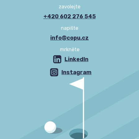
zavolejte
+420 602 276 545
napište
info@copu.cz
mrkněte
LinkedIn
Instagram