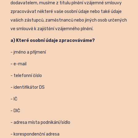
dodavatelem, musíme z titulu plnění vzájemné smlouvy
zpracovávat některé vaše osobní údaje nebo také údaje
vašich zástupců, zaměstnanců nebo jiných osob určených
ve smlouvě k zajištění vzájemného plnění.
a) Které osobní údaje zpracováváme?
- jméno a příjmení
- e-mail
- telefonní číslo
- identifikátor DS
- IČ
- DIČ
- adresa místa podnikání/sídlo
- korespondenční adresa