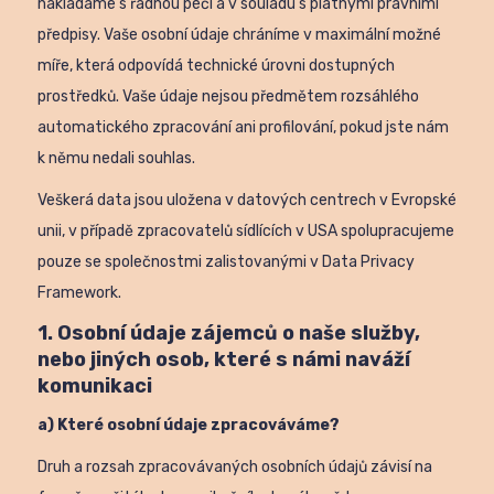
nakládáme s řádnou péčí a v souladu s platnými právními
předpisy. Vaše osobní údaje chráníme v maximální možné
míře, která odpovídá technické úrovni dostupných
prostředků. Vaše údaje nejsou předmětem rozsáhlého
automatického zpracování ani profilování, pokud jste nám
k němu nedali souhlas.
Veškerá data jsou uložena v datových centrech v Evropské
unii, v případě zpracovatelů sídlících v USA spolupracujeme
pouze se společnostmi zalistovanými v Data Privacy
Framework.
1. Osobní údaje zájemců o naše služby,
nebo jiných osob, které s námi naváží
komunikaci
a) Které osobní údaje zpracováváme?
Druh a rozsah zpracovávaných osobních údajů závisí na