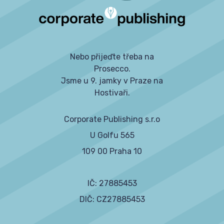
Nebo přijeďte třeba na
Prosecco.
Jsme u 9. jamky v Praze na
Hostivaři.
Corporate Publishing s.r.o
U Golfu 565
109 00 Praha 10
IČ: 27885453
DIČ: CZ27885453