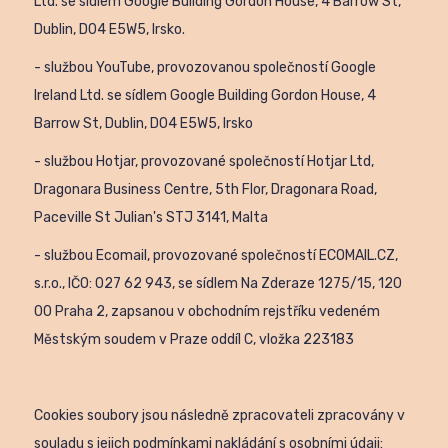
Ltd. se sídlem Google Building Gordon House, 4 Barrow St,
Dublin, D04 E5W5, Irsko.
- službou YouTube, provozovanou společností Google
Ireland Ltd. se sídlem Google Building Gordon House, 4
Barrow St, Dublin, D04 E5W5, Irsko
- službou Hotjar, provozované společností Hotjar Ltd,
Dragonara Business Centre, 5th Flor, Dragonara Road,
Paceville St Julian's STJ 3141, Malta
- službou Ecomail, provozované společností ECOMAIL.CZ,
s.r.o., IČO: 027 62 943, se sídlem Na Zderaze 1275/15, 120
00 Praha 2, zapsanou v obchodním rejstříku vedeném
Městským soudem v Praze oddíl C, vložka 223183
Cookies soubory jsou následně zpracovateli zpracovány v
souladu s jejich podmínkami nakládání s osobními údaji: