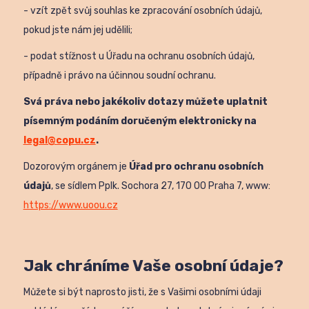
- vzít zpět svůj souhlas ke zpracování osobních údajů,
pokud jste nám jej udělili;
- podat stížnost u Úřadu na ochranu osobních údajů,
případně i právo na účinnou soudní ochranu.
Svá práva nebo jakékoliv dotazy můžete uplatnit
písemným podáním doručeným elektronicky na
legal@copu.cz
.
Dozorovým orgánem je
Úřad pro ochranu osobních
údajů
, se sídlem Pplk. Sochora 27, 170 00 Praha 7, www:
https://www.uoou.cz
Jak chráníme Vaše osobní údaje?
Můžete si být naprosto jisti, že s Vašimi osobními údaji