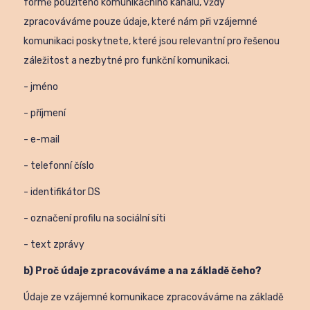
formě použitého komunikačního kanálu, vždy
zpracováváme pouze údaje, které nám při vzájemné
komunikaci poskytnete, které jsou relevantní pro řešenou
záležitost a nezbytné pro funkční komunikaci.
- jméno
- příjmení
- e-mail
- telefonní číslo
- identifikátor DS
- označení profilu na sociální síti
- text zprávy
b) Proč údaje zpracováváme a na základě čeho?
Údaje ze vzájemné komunikace zpracováváme na základě