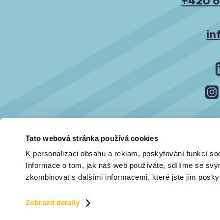
+420 6
in
Tato webová stránka používá cookies
K personalizaci obsahu a reklam, poskytování funkcí so
Informace o tom, jak náš web používáte, sdílíme se svým
zkombinovat s dalšími informacemi, které jste jim poskytl
Všechna 
Zobrazit detaily