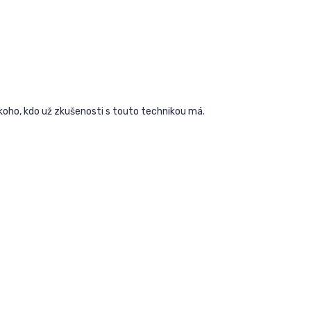
oho, kdo už zkušenosti s touto technikou má.