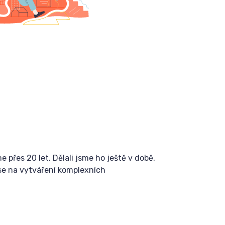
přes 20 let. Dělali jsme ho ještě v době,
 se na vytváření komplexních