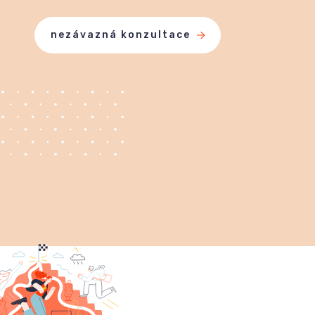
nezávazná konzultace