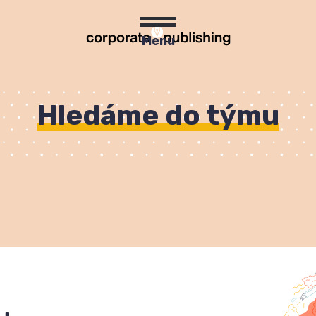
Menu
Hledáme do týmu