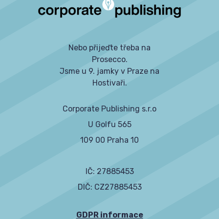
Nebo přijeďte třeba na
Prosecco.
Jsme u 9. jamky v Praze na
Hostivaři.
Corporate Publishing s.r.o
U Golfu 565
109 00 Praha 10
IČ: 27885453
DIČ: CZ27885453
GDPR informace