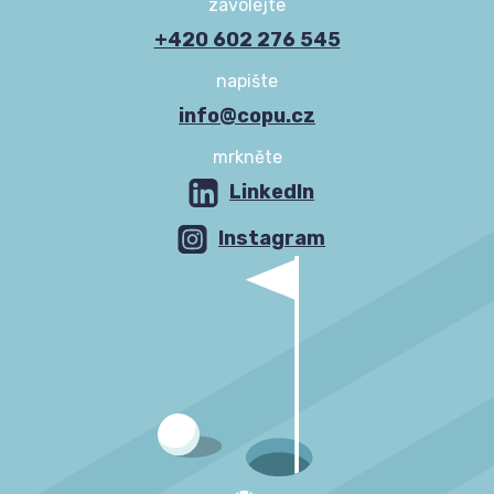
zavolejte
+420 602 276 545
napište
info@copu.cz
mrkněte
LinkedIn
Instagram