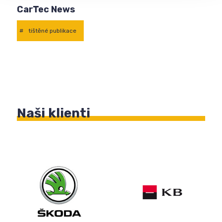
CarTec News
#
tištěné publikace
Naši klienti