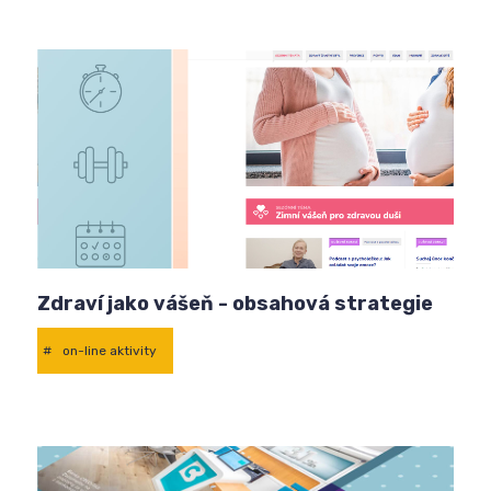
Zdraví jako vášeň - obsahová strategie
#
on-line aktivity