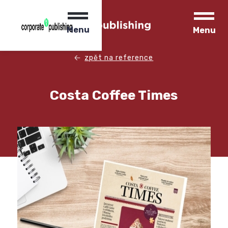
Menu
Menu
zpět na reference
Costa Coffee Times