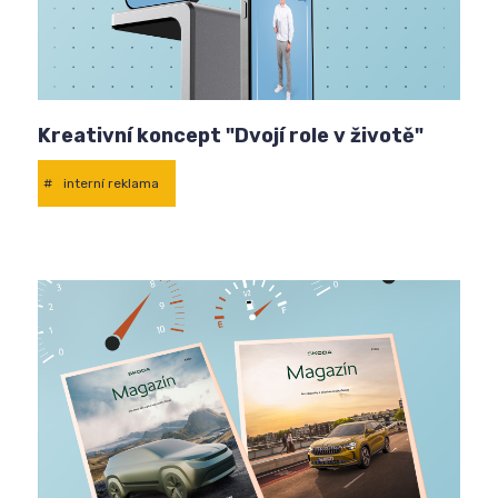
Kreativní koncept "Dvojí role v životě"
#
interní reklama