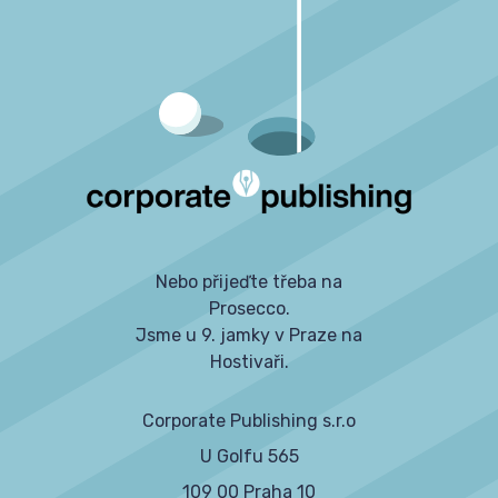
Nebo přijeďte třeba na
Prosecco.
Jsme u 9. jamky v Praze na
Hostivaři.
Corporate Publishing s.r.o
U Golfu 565
109 00 Praha 10