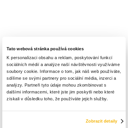
Tato webová stránka používá cookies
K personalizaci obsahu a reklam, poskytování funkcí
sociálních médií a analýze naší návštěvnosti využíváme
soubory cookie. Informace o tom, jak náš web používáte,
sdílíme se svými partnery pro sociální média, inzerci a
analýzy. Partneři tyto údaje mohou zkombinovat s
dalšími informacemi, které jste jim poskytli nebo které
získali v důsledku toho, že používáte jejich služby.
A tak jsme přišli s konceptem novin
Zobrazit detaily
odkázat na