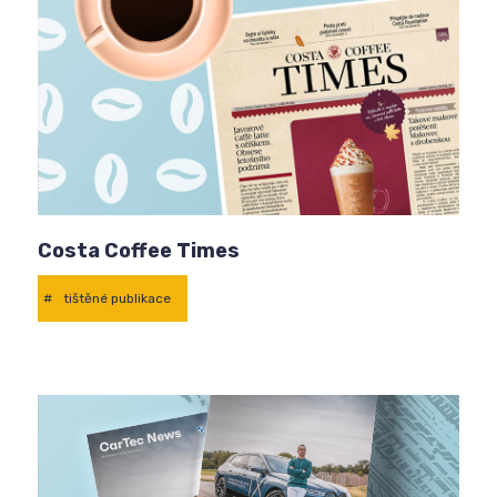
Costa Coffee Times
#
tištěné publikace