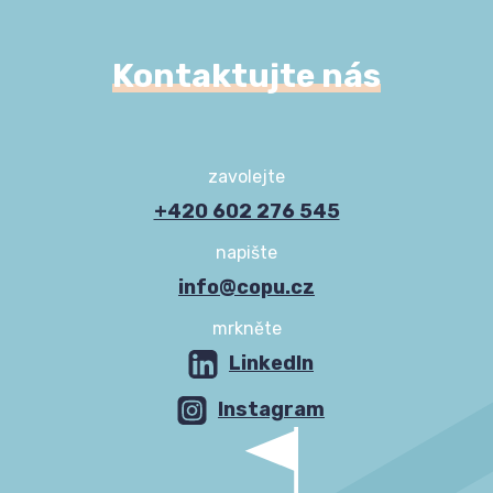
Kontaktujte nás
zavolejte
+420 602 276 545
napište
info@copu.cz
mrkněte
LinkedIn
Instagram