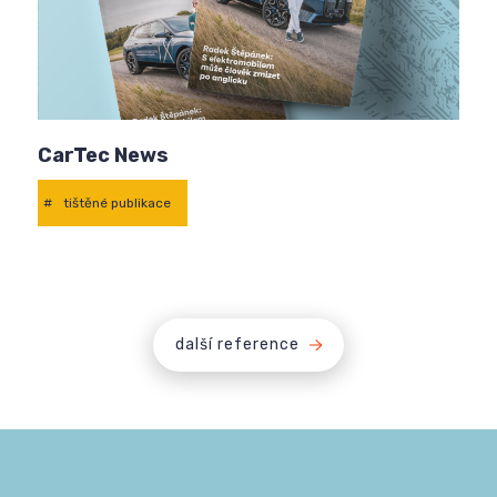
CarTec News
#
tištěné publikace
další reference