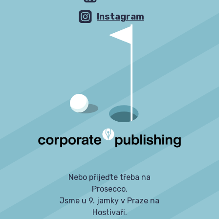
Instagram
Nebo přijeďte třeba na
Prosecco.
Jsme u 9. jamky v Praze na
Hostivaři.