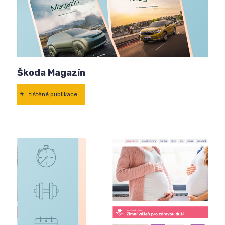
Škoda Magazín
#
tištěné publikace