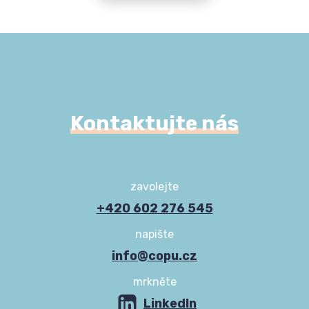
Kontaktujte nás
zavolejte
+420 602 276 545
napište
info@copu.cz
mrkněte
LinkedIn