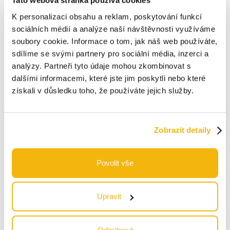
Tato webová stránka používá cookies
K personalizaci obsahu a reklam, poskytování funkcí
sociálních médií a analýze naší návštěvnosti využíváme
soubory cookie. Informace o tom, jak náš web používáte,
sdílíme se svými partnery pro sociální média, inzerci a
analýzy. Partneři tyto údaje mohou zkombinovat s
dalšími informacemi, které jste jim poskytli nebo které
získali v důsledku toho, že používáte jejich služby.
Zobrazit detaily
zpět na reference
Povolit vše
Upravit
Reference
Odmítnout