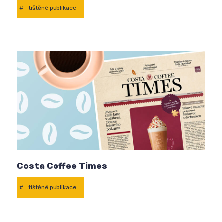
#
tištěné publikace
Costa Coffee Times
#
tištěné publikace