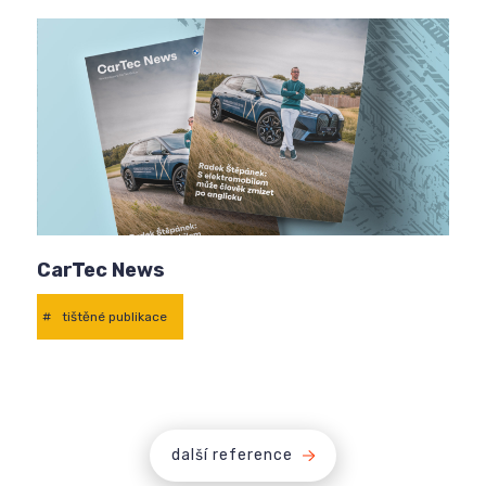
CarTec News
#
tištěné publikace
další reference