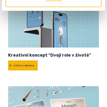
Kreativní koncept "Dvojí role v životě"
#
interní reklama