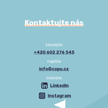
Kontaktujte nás
zavolejte
+420 602 276 545
napište
info@copu.cz
mrkněte
LinkedIn
Instagram