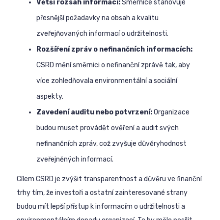
Větší rozsah informací:
Směrnice stanovuje
přesnější požadavky na obsah a kvalitu
zveřejňovaných informací o udržitelnosti.
Rozšíření zpráv o nefinančních informacích:
CSRD mění směrnici o nefinanční zprávě tak, aby
více zohledňovala environmentální a sociální
aspekty.
Zavedení auditu nebo potvrzení:
Organizace
budou muset provádět ověření a audit svých
nefinančních zpráv, což zvyšuje důvěryhodnost
zveřejněných informací.
Cílem CSRD je zvýšit transparentnost a důvěru ve finanční
trhy tím, že investoři a ostatní zainteresované strany
budou mít lepší přístup k informacím o udržitelnosti a