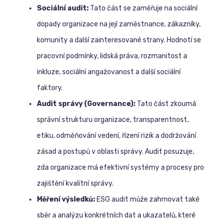
Sociální audit:
Tato část se zaměřuje na sociální
dopady organizace na její zaměstnance, zákazníky,
komunity a další zainteresované strany. Hodnotí se
pracovní podmínky, lidská práva, rozmanitost a
inkluze, sociální angažovanost a další sociální
faktory.
Audit správy (Governance):
Tato část zkoumá
správní strukturu organizace, transparentnost,
etiku, odměňování vedení, řízení rizik a dodržování
zásad a postupů v oblasti správy. Audit posuzuje,
zda organizace má efektivní systémy a procesy pro
zajištění kvalitní správy.
Měření výsledků:
ESG audit může zahrnovat také
sběr a analýzu konkrétních dat a ukazatelů, které