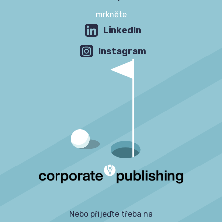
mrkněte
LinkedIn
Instagram
Nebo přijeďte třeba na