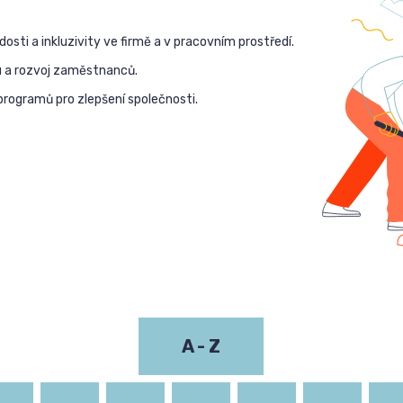
sti a inkluzivity ve firmě a v pracovním prostředí.
u a rozvoj zaměstnanců.
programů pro zlepšení společnosti.
A - Z