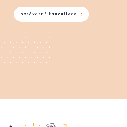
nezávazná konzultace