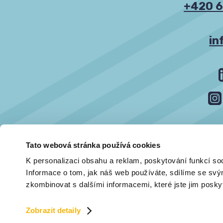
+420 6
in
Tato webová stránka používá cookies
K personalizaci obsahu a reklam, poskytování funkcí so
Informace o tom, jak náš web používáte, sdílíme se svým
zkombinovat s dalšími informacemi, které jste jim poskytl
Všechna 
Zobrazit detaily