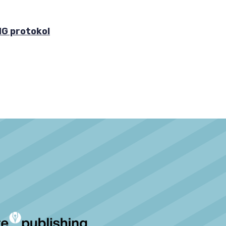
G protokol