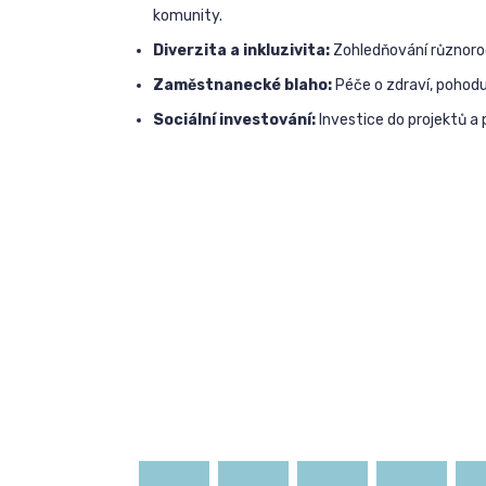
komunity.
Diverzita a inkluzivita:
Zohledňování různorodo
Zaměstnanecké blaho:
Péče o zdraví, pohod
Sociální investování:
Investice do projektů a 